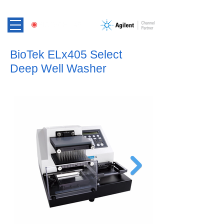
BioTek ELx405 Select
Deep Well Washer