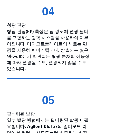
04
형광 편광
형광 편광(FP) 측정은 광 경로에 편광 필터
를 포함하는 광학 시스템을 사용하여 이루
어집니다. 마이크로플레이트의 시료는 편
광을 사용하여 여기됩니다. 방출되는 빛은
웰(well)에서 발견되는 형광 분자의 이동성
에 따라 편광될 수도, 편광되지 않을 수도
있습니다.
05
필터링된 발광
일부 발광 방법에서는 필터링된 발광이 필
요합니다. Agilent BioTek의 멀티모드 리
더에서 필터는 시료로부터 방출되는 발광