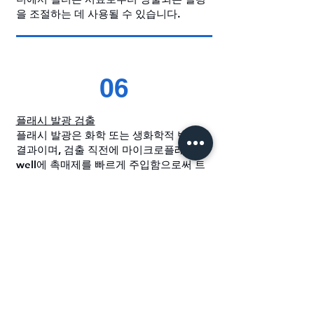
을 조절하는 데 사용될 수 있습니다.
06
플래시 발광 검출
플래시 발광은 화학 또는 생화학적 반응의
결과이며, 검출 직전에 마이크로플레이트
well에 촉매제를 빠르게 주입함으로써 트
리거됩니다.
07
형광 강도
형광 강도 검출은 흡광도 검출보다 훨씬 광