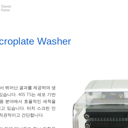
바이오테크랩(주)
제품소개
데모요청
견적요
croplate Washer
분야에서 뛰어난 결과를 제공하며 생
습니다. 405 TS는 세포 기반
 응용 분야에서 효율적인 세척을
고 있습니다. 터치 스크린 인
직관적이고 간단합니다.