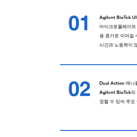
01
Agilent BioTek U
마이크로플레이트 세
용 증가로 이어질 
시간과 노동력이 많
02
Dual Action 매
Agilent Bio
정할 수 있어 주요