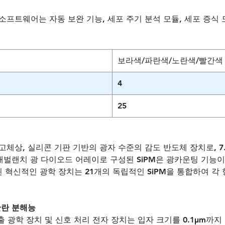
ss 소프트웨어는 자동 보완 기능, 세포 주기 분석 모듈, 세포 증식 
보라색/파란색/노란색/빨간색
4
25
 고체상, 실리콘 기판 기반의 광자 수준의 감도 반도체 장치로, 
애벌랜치 광 다이오드 어레이로 구성된 SiPM은 광카운팅 기능이
 설계된 혁신적인 광학 장치는 21개의 독립적인 SiPM을 통합하여
산란 분해능
산란 검출 광학 장치 및 신호 처리 전자 장치는 입자 크기를 0.1μ