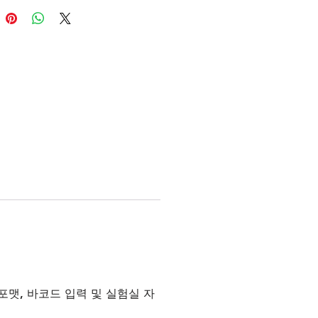
우 강한 신호를 모두 같은 뷰 내에
하고 게이트할 수 있기 때문에, 노
이 드는 PMT 튜닝 절차의 오류를
다.
러 패널 개발 시, Quanteon은 설
분석 시간을 절약해줍니다. 탁월한
스템이 높은 재현성 및 매우 낮은
나타내는 안정적이고 일관된 시료 전
공합니다. 값비싼 비드를 사용하지
대 카운트 기능으로 시간과 비용을
다.
로만 사용하십시오. 진단 용도로
하실 수 없습니다.
포맷, 바코드 입력 및 실험실 자