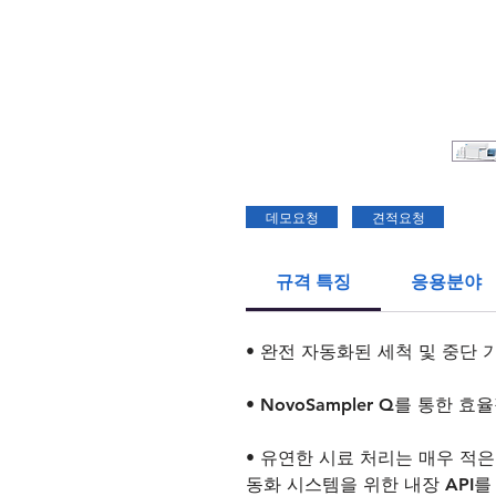
데모요청
견적요청
규격 특징
응용분야
• 완전 자동화된 세척 및 중단
• NovoSampler Q를 통한 
• 유연한 시료 처리는 매우 적
동화 시스템을 위한 내장 API를