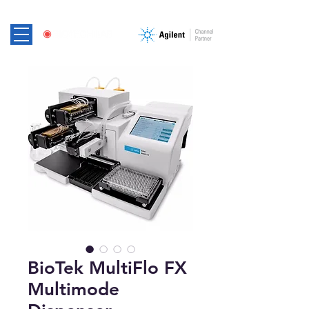
BioTek MultiFlo FX
Multimode