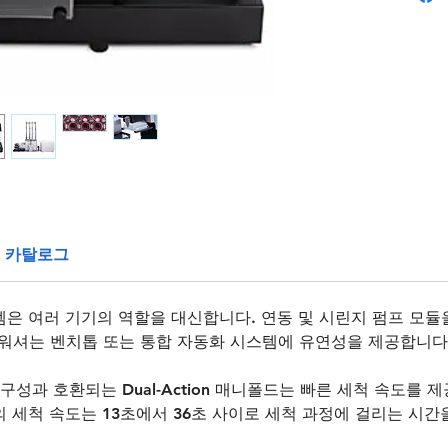
받은 Ult
니폴드 
패를 줄
디스펜서
싱과 함
서를 이
카탈로그
템은 여러 기기의 역할을 대신합니다. 연동 및 시린지 펌프 모
워셔는 벤치톱 또는 통합 자동화 시스템에 유연성을 제공합니다
플레이트 구성과 호환되는 Dual-Action 매니폴드는 빠른 세척 속
의 세척 속도는 13초에서 36초 사이로 세척 과정에 걸리는 시간