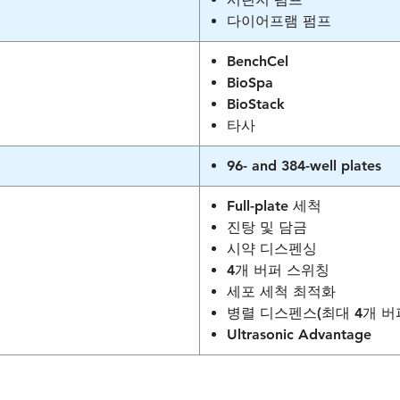
다이어프램 펌프
BenchCel
BioSpa
BioStack
타사
96- and 384-well plates
Full-plate 세척
진탕 및 담금
시약 디스펜싱
4개 버퍼 스위칭
세포 세척 최적화
병렬 디스펜스(최대 4개 버
Ultrasonic Advantage