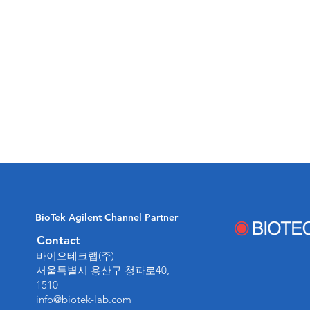
BioTek Agilent Channel Partner
Contact
​바이오테크랩(주)
​서울특별시 용산구 청파로40,
1510
info@biotek-lab.com