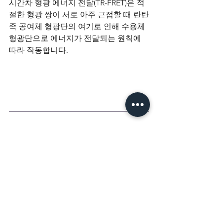
시간차 형광 에너지 전달(TR-FRET)은 적
절한 형광 쌍이 서로 아주 근접할 때 란탄
족 공여체 형광단의 여기로 인해 수용체 
형광단으로 에너지가 전달되는 원칙에 
따라 작동합니다.