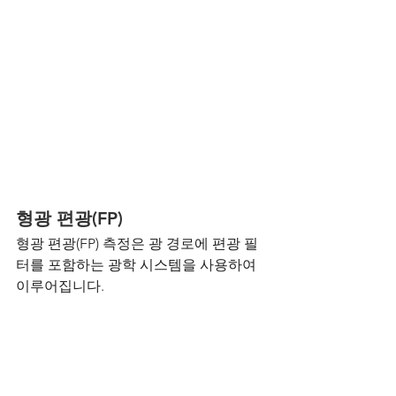
형광 편광(FP)
형광 편광(FP) 측정은 광 경로에 편광 필
터를 포함하는 광학 시스템을 사용하여 
이루어집니다.