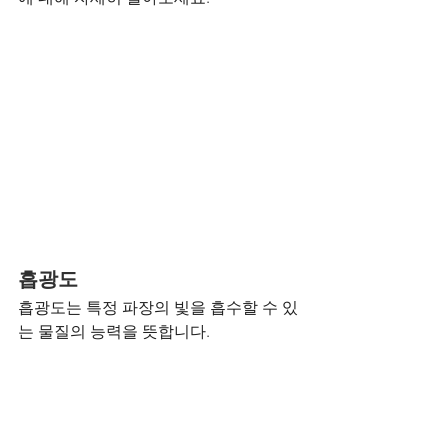
흡광도
흡광도는 특정 파장의 빛을 흡수할 수 있
는 물질의 능력을 뜻합니다.