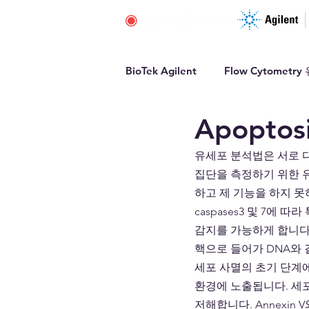
BioTek Agilent
Flow Cytomet
Apoptosi
유세포 분석법은 서로 다
집단을 측정하기 위한 
하고 제 기능을 하지 못하
caspases3 및 7에
감지를 가능하게 합니다.
핵으로 들어가 DNA와
세포 사멸의 초기 단계에는
환경에 노출됩니다. 세포
저해합니다. Annexin