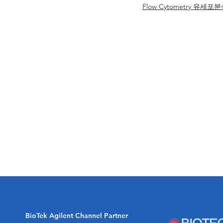
Flow Cytometry 유세포
BioTek Agilent Channel Partner