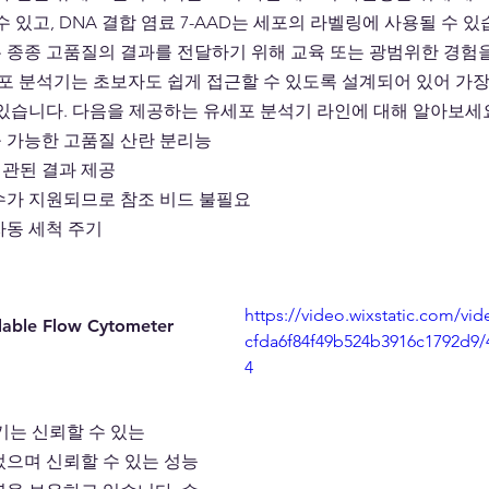
 있고, DNA 결합 염료 7-AAD는 세포의 라벨링에 사용될 수 있
 종종 고품질의 결과를 전달하기 위해 교육 또는 광범위한 경험을
te 유세포 분석기는 초보자도 쉽게 접근할 수 있도록 설계되어 있어 
 있습니다. 다음을 제공하는 유세포 분석기 라인에 대해 알아보세
 가능한 고품질 산란 분리능
관된 결과 제공
수가 지원되므로 참조 비드 불필요
자동 세척 주기
https://video.wixstatic.com/v
dable Flow Cytometer 
cfda6f84f49b524b3916c1792d9/
4
석기는 신뢰할 수 있는 
되었으며 신뢰할 수 있는 성능