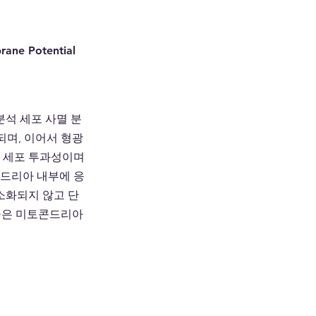
ane Potential 
 분석 세포 사멸 분
리되며, 이어서 형광 
1은 세포 투과성이며 
콘드리아 내부에 응
소화되지 않고 단
비율은 미토콘드리아 