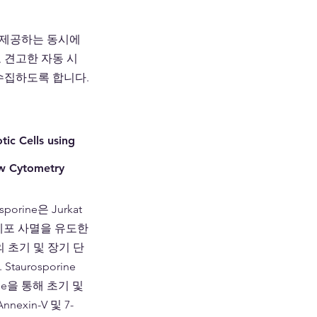
 제공하는 동시에 
고 견고한 자동 시
수집하도록 합니다.
ic Cells using 
w Cytometry
rine은 Jurkat 
 세포 사멸을 유도한
 초기 및 장기 단
urosporine 
ine을 통해 초기 및 
xin-V 및 7-