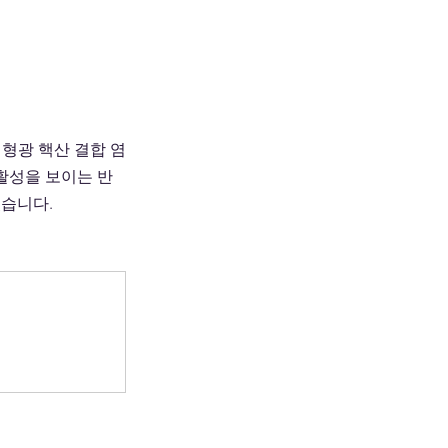
형 형광 핵산 결합 염
 활성을 보이는 반
하였습니다.