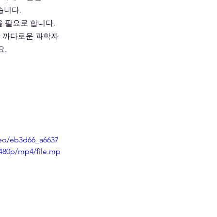
습니다.
 필요로 합니다. 
가장 까다로운 과학자
요.
ideo/eb3d66_a6637
480p/mp4/file.mp