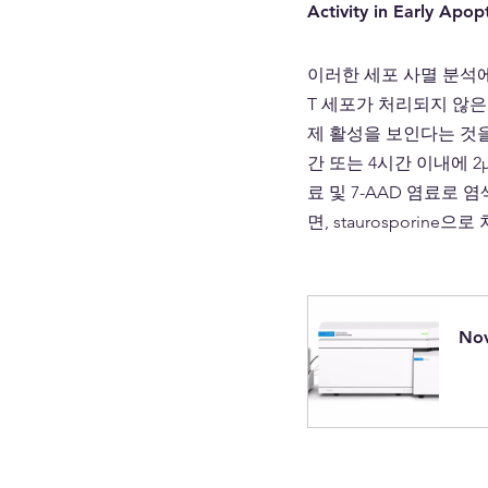
Activity in Early Apopt
이러한 세포 사멸 분석에서는 
T 세포가 처리되지 않은
제 활성을 보인다는 것을 
간 또는 4시간 이내에 2µ
료 및 7-AAD 염료로
면, staurosporine
No
구