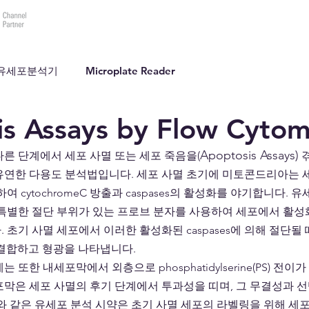
바이오테크랩(주)
제품소개
데모요청
견적요
ry 유세포분석기
Microplate Reader
s Assays by Flow Cytom
Apoptosis Assays)
른 단계에서 세포 사멸 또는 세포 죽음을(
 
유연한 다용도 분석법입니다. 세포 사멸 초기에 미토콘드리아는 
여 cytochromeC 방출과 caspases의 활성화를 야기합니다. 
 따라 특별한 절단 부위가 있는 프로브 분자를 사용하여 세포에서 활성화된
 초기 사멸 세포에서 이러한 활성화된 caspases에 의해 절단될 
 결합하고 형광을 나타냅니다.
 또한 내세포막에서 외층으로 phosphatidylserine(PS) 전이
막은 세포 사멸의 후기 단계에서 투과성을 띠며, 그 무결성과 선
 V와 같은 유세포 분석 시약은 초기 사멸 세포의 라벨링을 위해 세