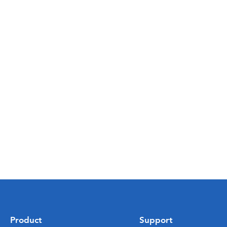
Product
Support