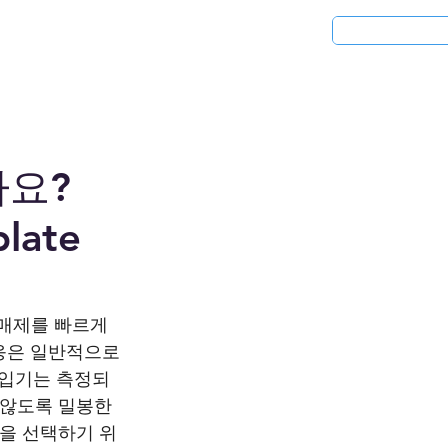
청
응용분야
리퍼비시 제품
요?
late
촉매제를 빠르게 
응은 일반적으로 
 주입기는 측정되
 않도록 밀봉한 
장을 선택하기 위