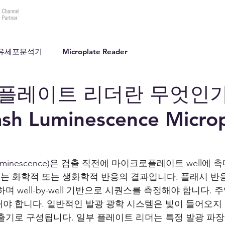
바이오테크랩(주)
제품소개
데모요청
견적요
ry 유세포분석기
Microplate Reader
플레이트 리더란 무엇인가
sh Luminescence Microp
uminescence)
은 검출 직전에 마이크로플레이트 well에 
 화학적 또는 생화학적 반응의 결과입니다. 플래시 반
며 well-by-well 기반으로 시퀀스를 측정해야 합니다.
접해야 합니다. 일반적인 발광 광학 시스템은 빛이 들어오지
검출기로 구성됩니다. 일부 플레이트 리더는 특정 발광 파