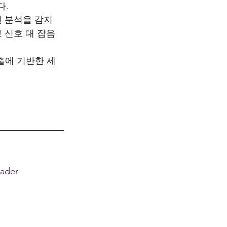
다.
된 분석을 감지
 신호 대 잡음
검출에 기반한 세
eader