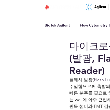
BioTek Agilent
Flow Cytomet
마이크로
(발광, Fla
Reader)
플래시 발광(
Flash L
주입함으로써 촉발되는
빠른 분주를 필요로 하
는 well에 아주 근
판독 챔버와 PMT 