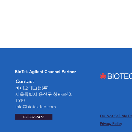
BioTek Agilent Channel Partner
Contact
​바이오테크랩(주)
​서울특별시 용산구 청파로40,
마이크로플레이트 리더란 무
1510
엇인가요? (형광,
info@biotek-lab.com
Fluorescence Microplate
Do Not Sell My Pe
02-337-7472
Reader)
Privacy Policy